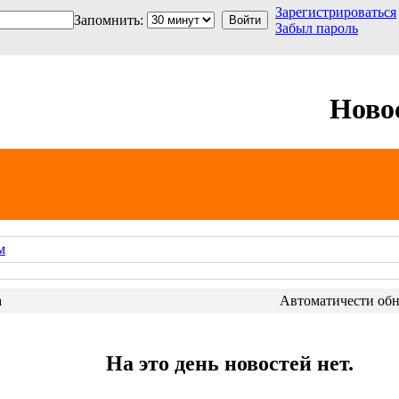
Зарегистрироваться
Запомнить:
Забыл пароль
Ново
м
а
Автоматичести обно
На это день новостей нет.