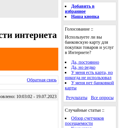
Добавить в
избранное
Наша кнопка
Голосование ::
сти интернета
Используете ли вы
банковскую карту для
покупки товаров и услуг
в Интернете?
Да, постоянно
Да, но редко
У меня есть карта, но
никогда не использовал
Обратная связь
У меня нет банковкой
карты
влено: 10:03:02 - 19.07.2023
Результаты
Все опросы
Случайные статьи ::
Обзор счетчиков
посещаемости