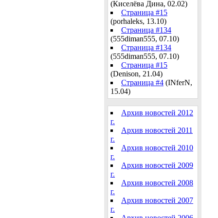
(Киселёва Дина, 02.02)
Страница #15
(porhaleks, 13.10)
Страница #134
(555diman555, 07.10)
Страница #134
(555diman555, 07.10)
Страница #15
(Denison, 21.04)
Страница #4
(INferN,
15.04)
Архив новостей 2012
г.
Архив новостей 2011
г.
Архив новостей 2010
г.
Архив новостей 2009
г.
Архив новостей 2008
г.
Архив новостей 2007
г.
Архив новостей 2006