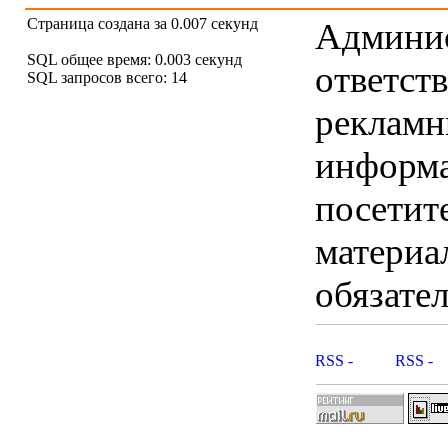
Страница создана за 0.007 секунд
Админис
SQL общее время: 0.003 секунд
ответст
SQL запросов всего: 14
рекламны
информ
посетит
материа
обязател