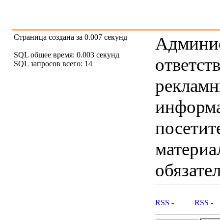
Страница создана за 0.007 секунд
Админис
SQL общее время: 0.003 секунд
ответст
SQL запросов всего: 14
рекламны
информ
посетит
материа
обязател