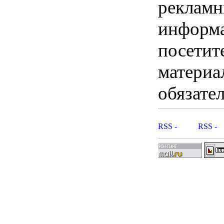
рекламны
информ
посетит
материа
обязател