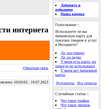
Добавить в
избранное
Наша кнопка
Голосование ::
сти интернета
Используете ли вы
банковскую карту для
покупки товаров и услуг
в Интернете?
Да, постоянно
Да, но редко
У меня есть карта, но
никогда не использовал
Обратная связь
У меня нет банковкой
карты
влено: 10:03:02 - 19.07.2023
Результаты
Все опросы
Случайные статьи ::
Что такое трафик
Что такое движок