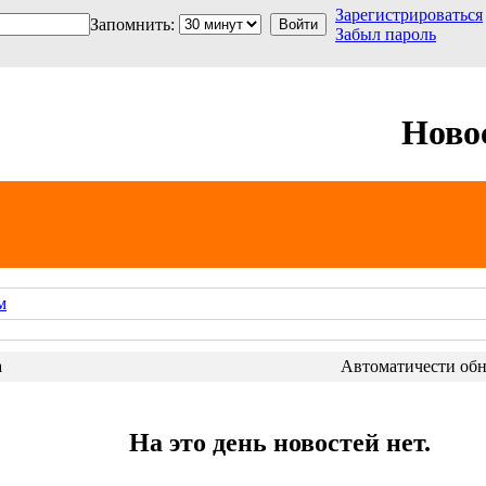
Зарегистрироваться
Запомнить:
Забыл пароль
Ново
м
а
Автоматичести обно
На это день новостей нет.