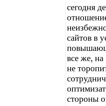
сегодня д
отношение
неизбежно
сайтов в 
повышающ
все же, на
не торопи
сотруднич
оптимизат
стороны о