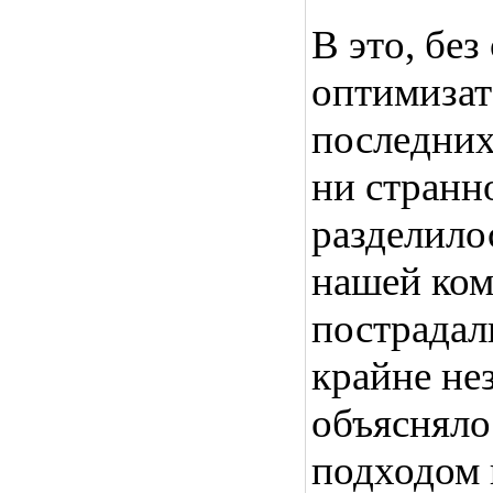
В это, без
оптимизат
последних
ни странн
разделило
нашей ком
пострадал
крайне не
объясняло
подходом 