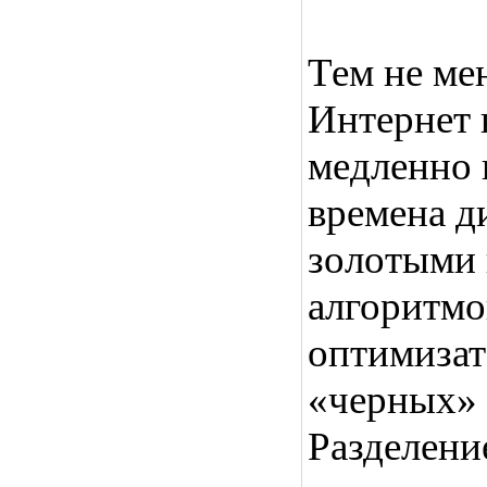
Тем не мен
Интернет 
медленно 
времена ди
золотыми
алгоритмо
оптимизат
«черных» 
Разделени