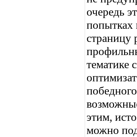
очередь эт
попытках 
страницу 
профильны
тематике с
оптимизат
победного
возможные
этим, ист
можно по