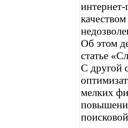
интернет-п
качество
недозволе
Об этом д
статье «С
С другой 
оптимизат
мелких фи
повышении
поисковой