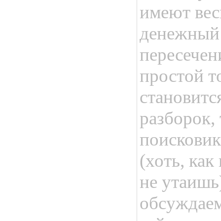
имеют вес
денежный 
пересечен
простой т
становитс
разборок,
поисковик
(хоть, как
не утаишь)
обсуждае