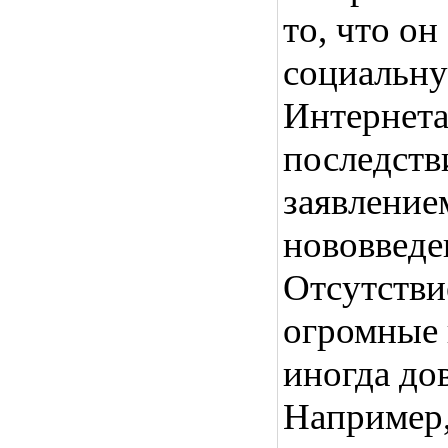
то, что о
социальну
Интернета
последств
заявление
нововведе
Отсутстви
огромные 
иногда до
Например,