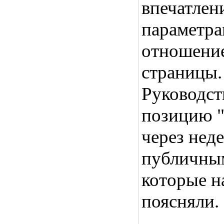
впечатлени
параметр
отношени
страницы.
Руководст
позицию "
через нед
публичны
которые н
поясняли.