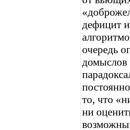
«доброжел
дефицит и
алгоритмо
очередь о
домыслов 
парадокса
постоянно
то, что «н
ни оценит
возможны