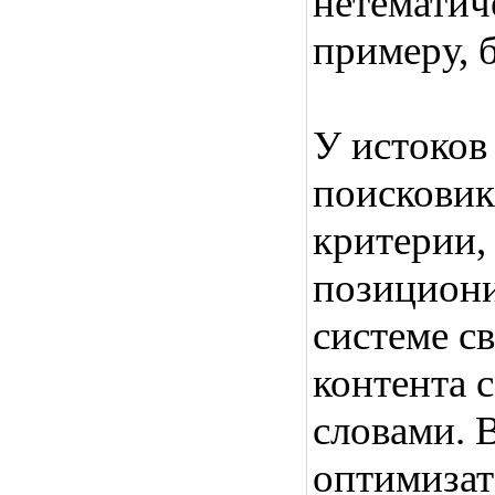
нетематич
примеру, 
У истоков
поисковик
критерии,
позициони
системе с
контента 
словами. 
оптимизат