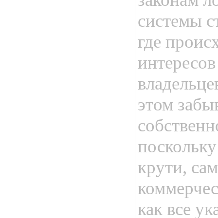
системы с
где проис
интересов
владельцев
этом забы
собственн
поскольку
крути, са
коммерчес
как все у