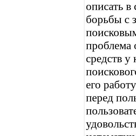
описать в 
борьбы с 
поисковым
проблема 
средств у
поисковог
его работ
перед пол
пользоват
удовольст