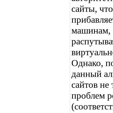
сайты, чт
прибавляе
машинам,
распутыва
виртуальн
Однако, п
данный ал
сайтов не 
проблем р
(соответст