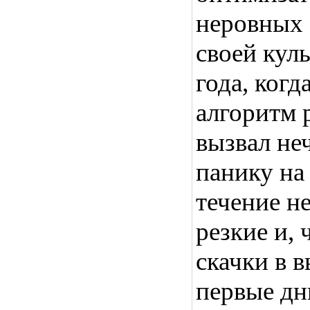
неровных 
своей кул
года, ког
алгоритм 
вызвал не
панику на
течение н
резкие и,
скачки в 
первые дн