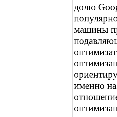
долю Goog
популярно
машины пр
подавляю
оптимизат
оптимизац
ориентиру
именно на
отношение
оптимиза