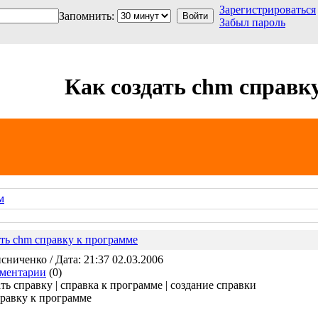
Зарегистрироваться
Запомнить:
Забыл пароль
Как создать chm справк
м
ать chm справку к программе
ниченко / Дата: 21:37 02.03.2006
ментарии
(0)
ать справку | справка к программе | создание справки
правку к программе