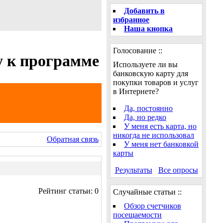
Добавить в
избранное
Наша кнопка
Голосование ::
у к программе
Используете ли вы
банковскую карту для
покупки товаров и услуг
в Интернете?
Да, постоянно
Да, но редко
У меня есть карта, но
никогда не использовал
Обратная связь
У меня нет банковкой
карты
Результаты
Все опросы
Рейтинг статьи: 0
Случайные статьи ::
Обзор счетчиков
посещаемости