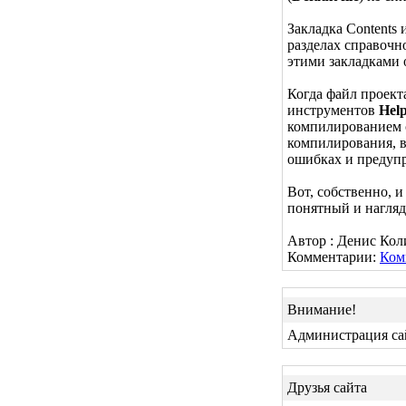
Закладка Contents
разделах справочно
этими закладками о
Когда файл проект
инструментов
Hel
компилированием 
компилирования, 
ошибках и предуп
Вот, собственно, и
понятный и нагляд
Автор : Денис Ко
Комментарии:
Ком
Внимание!
Администрация сай
Друзья сайта