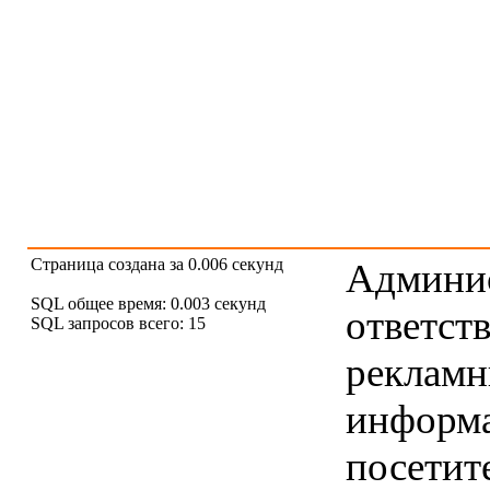
Страница создана за 0.006 секунд
Админис
SQL общее время: 0.003 секунд
ответст
SQL запросов всего: 15
рекламны
информ
посетит