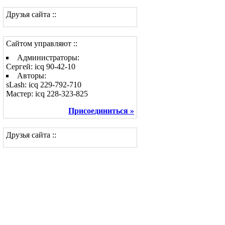
Друзья сайта ::
Сайтом управляют ::
Администраторы:
Сергей: icq 90-42-10
Авторы:
sLash: icq 229-792-710
Мастер: icq 228-323-825
Присоединиться »
Друзья сайта ::