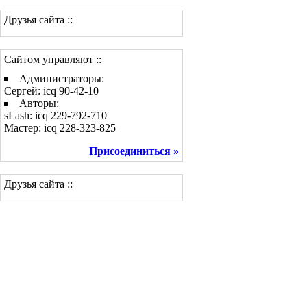
Друзья сайта ::
Сайтом управляют ::
Администраторы:
Сергей: icq 90-42-10
Авторы:
sLash: icq 229-792-710
Мастер: icq 228-323-825
Присоединиться »
Друзья сайта ::