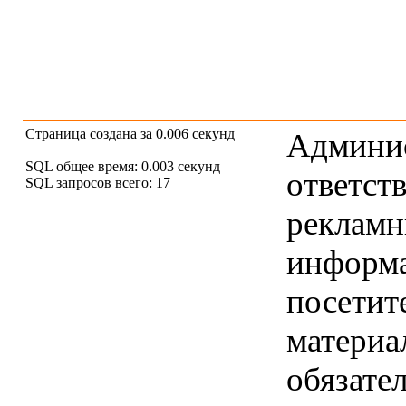
Страница создана за 0.006 секунд
Админис
SQL общее время: 0.003 секунд
ответст
SQL запросов всего: 17
рекламны
информ
посетит
материа
обязател