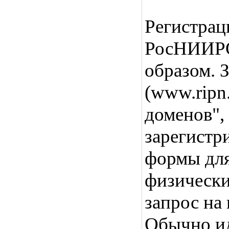
Регистрац
РосНИИРО
образом. 
(www.ripn.
доменов",
зарегистр
формы для
физически
запрос на
Обычно ид