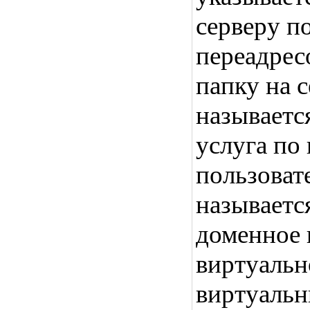
серверу п
переадрес
папку на с
называется
услуга по
пользоват
называетс
доменное 
виртуальн
виртуальн