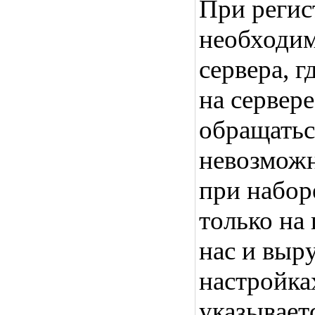
При регис
необходим
сервера, г
на сервере
обращатьс
невозможн
при набор
только на 
нас и выр
настройках
указываетс