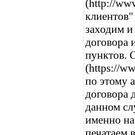
(http://ww
клиентов" 
заходим и
договора и
пунктов. 
(https://w
по этому 
договора 
данном сл
именно на
печатаем 