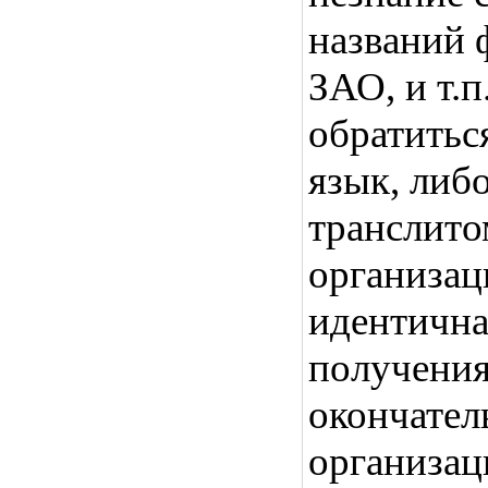
названий 
ЗАО, и т.п
обратитьс
язык, либо
транслито
организа
идентична
получения
окончатель
организаци