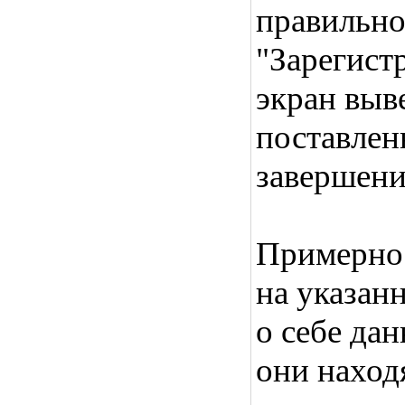
правильно
"Зарегистр
экран выв
поставлен
завершени
Примерно 
на указан
о себе да
они находя