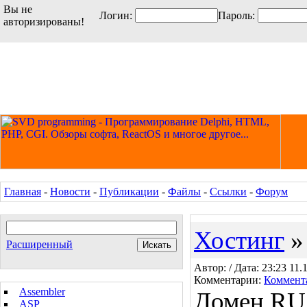
Вы не
Логин:
Пароль:
авторизированы!
Главная
-
Новости
-
Публикации
-
Файлы
-
Ссылки
-
Форум
Хостинг
Расширенный
Автор: / Дата: 23:23 11.
Комментарии:
Коммент
Assembler
Домен RU
ASP