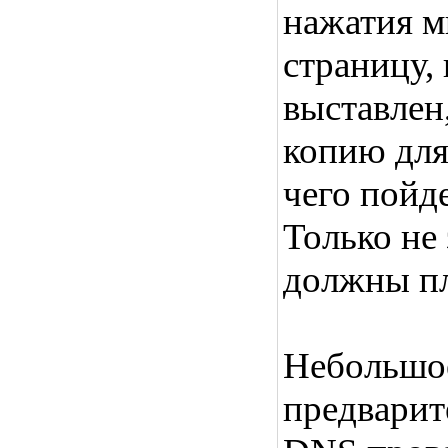
нажатия 
страницу, 
выставлен,
копию для
чего пойд
Только не
должны пл
Небольшое
предварит