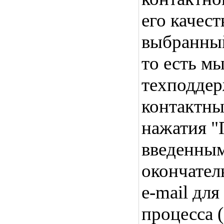
его качест
выбранны
то есть м
техподдер
контактны
нажатия "
введенны
окончател
e-mail дл
процесса (