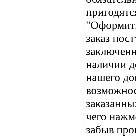
пригодятс
"Оформить
заказ пос
заключенн
наличии д
нашего до
возможнос
заказанны
чего нажм
забыв про