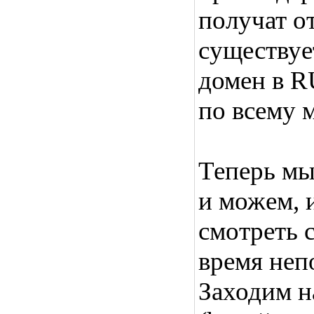
получат от
существуе
домен в R
по всему 
Теперь м
и можем, 
смотреть 
время неп
Заходим 