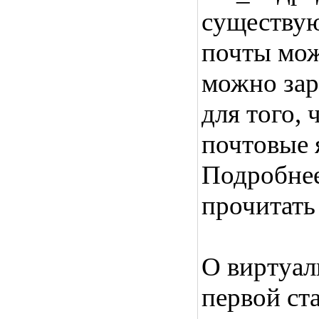
существую
почты мож
можно зар
для того,
почтовые 
Подробнее
прочитать
О виртуал
первой ст