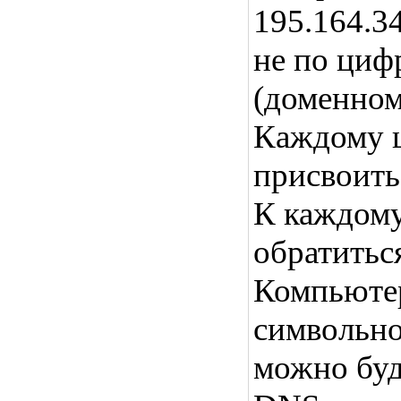
195.164.3
не по циф
(доменном
Каждому 
присвоить
К каждому
обратитьс
Компьютер
символьно
можно буд