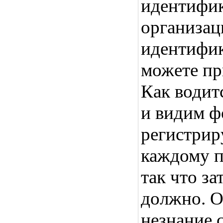
идентифик
организац
идентифи
можете пр
Как водит
и видим ф
регистрир
каждому п
так что з
должно. О
незнание 