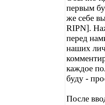
первым бу
же себе в
RIPN]. На
перед нам
наших лич
комментир
каждое по
буду - про
После вво