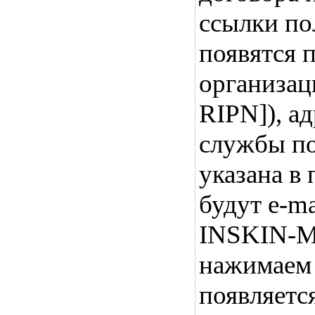
ссылки п
появятся 
организац
RIPN]), а
службы по
указана в
будут e-m
INSKIN-M
нажимаем 
появляетс