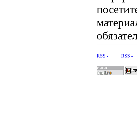
посетит
материа
обязател