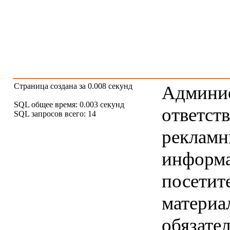
Страница создана за 0.008 секунд
Админис
SQL общее время: 0.003 секунд
ответст
SQL запросов всего: 14
рекламны
информ
посетит
материа
обязател