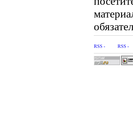
посетит
материа
обязател