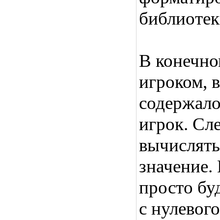
библиотеки
В конечно
игроком, в
содержало
игрок. Сл
вычислять
значение.
просто бу
с нулевог