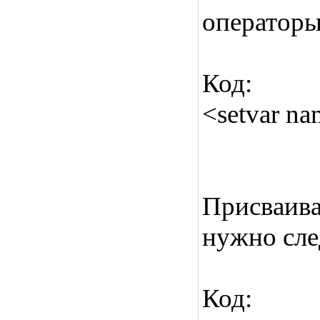
операторы
Код:
<setvar na
Присваива
нужно сл
Код: