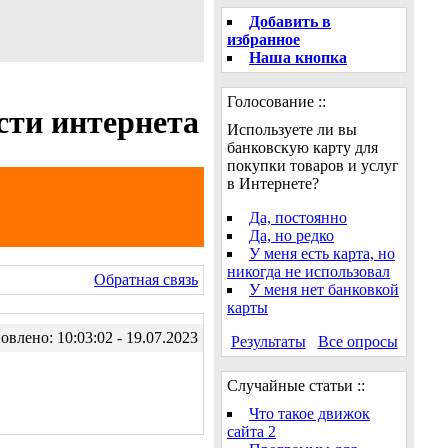
Добавить в
избранное
Наша кнопка
Голосование ::
сти интернета
Используете ли вы
банковскую карту для
покупки товаров и услуг
в Интернете?
Да, постоянно
Да, но редко
У меня есть карта, но
никогда не использовал
Обратная связь
У меня нет банковкой
карты
влено: 10:03:02 - 19.07.2023
Результаты
Все опросы
Случайные статьи ::
Что такое движок
сайта 2