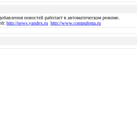
добавления новостей работает в автоматическом режиме.
ей:
http://news.yandex.ru
http://www.compulenta.ru