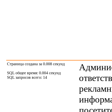
Страница создана за 0.008 секунд
Админис
SQL общее время: 0.004 секунд
ответст
SQL запросов всего: 14
рекламны
информ
посетит