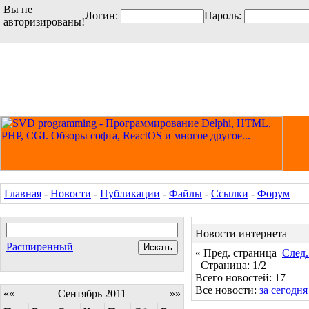
Вы не
Логин:
Пароль:
авторизированы!
Главная
-
Новости
-
Публикации
-
Файлы
-
Ссылки
-
Форум
Новости интернета
Расширенный
« Пред. страница
След.
Страница: 1/2
Всего новостей: 17
Все новости:
за сегодня
««
Сентябрь 2011
»»