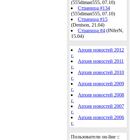
(555diman555, 07.10)
Страница #134
(555diman555, 07.10)
Страница #15
(Denison, 21.04)
Страница #4
(INferN,
15.04)
Архив новостей 2012
г.
Архив новостей 2011
г.
Архив новостей 2010
г.
Архив новостей 2009
г.
Архив новостей 2008
г.
Архив новостей 2007
г.
Архив новостей 2006
г.
Пользователи on-line ::