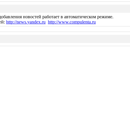
добавления новостей работает в автоматическом режиме.
ей:
http://news.yandex.ru
http://www.compulenta.ru