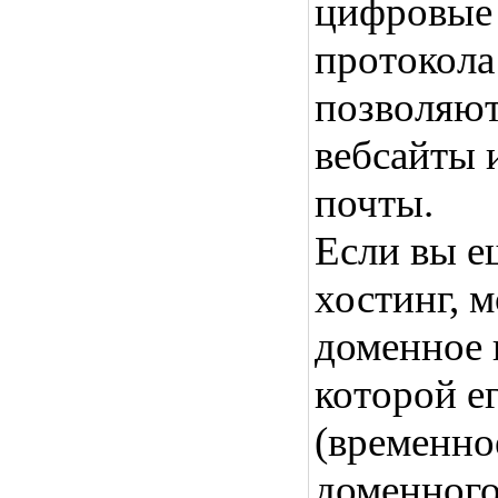
цифровые 
протокола 
позволяют
вебсайты 
почты.
Если вы е
хостинг, 
доменное 
которой е
(временно
доменного