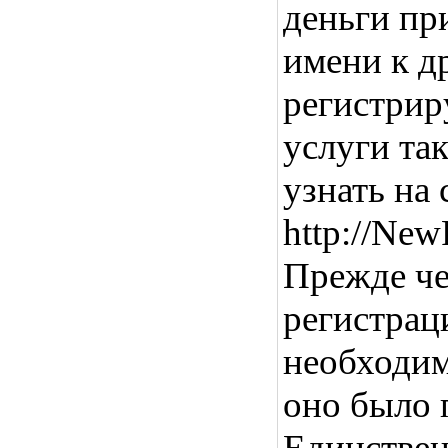
деньги пр
имени к д
регистрир
услуги та
узнать на 
http://New
Прежде че
регистрац
необходим
оно было 
Единствен