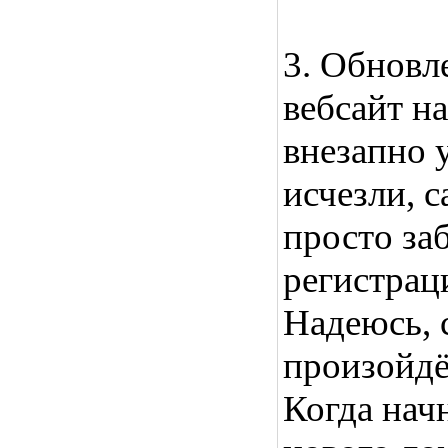
3. Обновле
вебсайт на
внезапно 
исчезли, с
просто за
регистрац
Надеюсь, с
произойдё
Когда нач