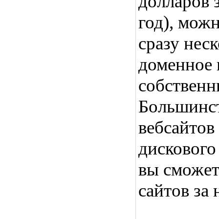
долларов 
год), мож
сразу нес
доменное 
собственн
Большинс
вебсайтов
дискового
вы сможет
сайтов за