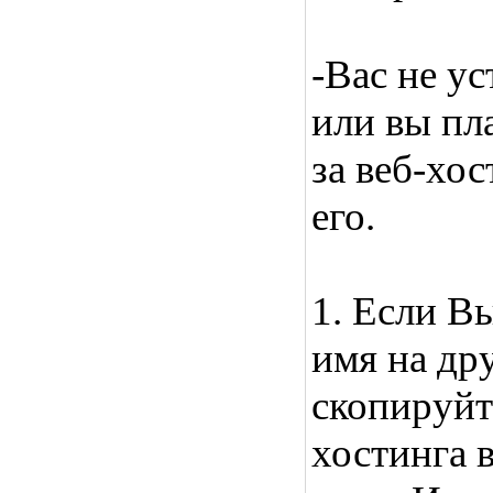
-Вас не ус
или вы пл
за веб-хос
его.
1. Если В
имя на дру
скопируйте
хостинга 