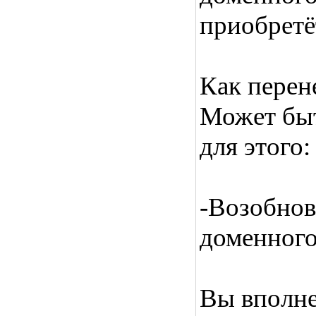
приобретёт
Как перен
Может быт
для этого:
-Возобнов
доменного
Вы вполне