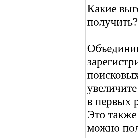
Какие выг
получить?
Объединив
зарегистр
поисковых
увеличите
в первых 
Это также
можно по