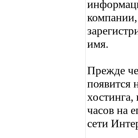
информац
компании,
зарегистр
имя.
Прежде че
появится н
хостинга, 
часов на 
сети Инте