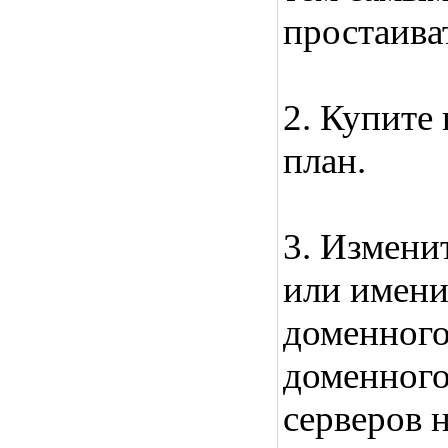
простаива
2. Купите
план.
3. Измен
или имени
доменного
доменного
серверов 