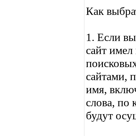
Как выбра
1. Если в
сайт имел
поисковых
сайтами, 
имя, вкл
слова, по
будут осу