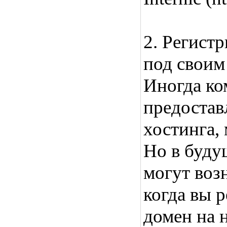
2. Регист
под своим
Иногда ко
предостав
хостинга, 
Но в будущ
могут воз
когда вы 
домен на 