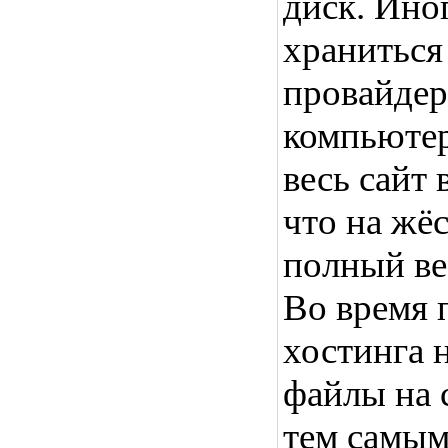
диск. Ино
храниться
провайдер
компьютер
весь сайт 
что на жё
полный ве
Во время п
хостинга н
файлы на 
тем самым