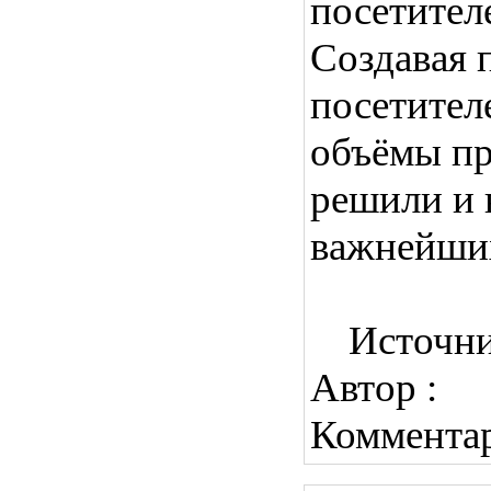
посетител
Создавая 
посетител
объёмы пр
решили и 
важнейших
Источн
Автор :
Коммента