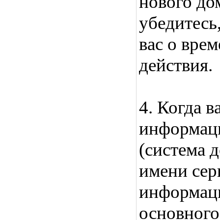
нового до
убедитесь
вас о вре
действия.
4. Когда в
информац
(система 
имени сер
информац
основного