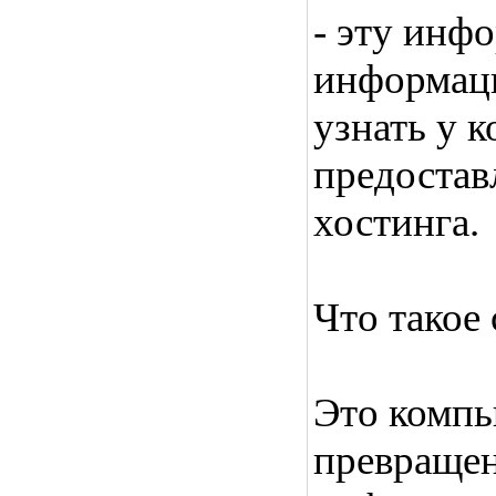
- эту инф
информаци
узнать у 
предостав
хостинга.
Что такое
Это компь
превращен