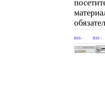
посетит
материа
обязател