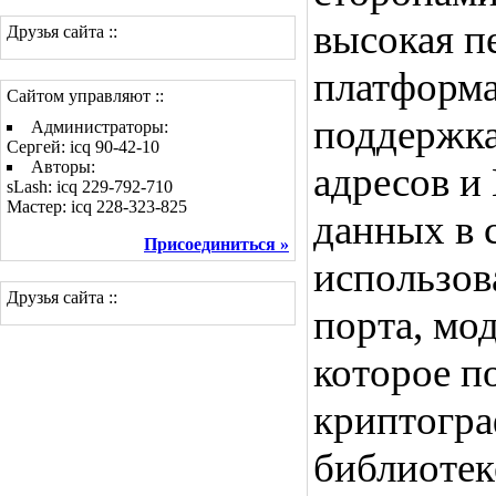
высокая п
Друзья сайта ::
платформа
Сайтом управляют ::
поддержка
Администраторы:
Сергей: icq 90-42-10
Авторы:
адресов и
sLash: icq 229-792-710
Мастер: icq 228-323-825
данных в 
Присоединиться »
использов
Друзья сайта ::
порта, мо
которое по
криптогра
библиотек