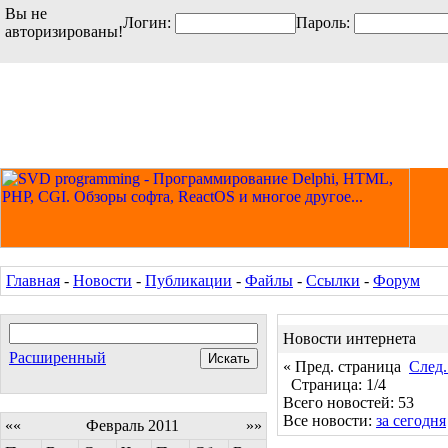
Вы не
Логин:
Пароль:
авторизированы!
Главная
-
Новости
-
Публикации
-
Файлы
-
Ссылки
-
Форум
Новости интернета
Расширенный
« Пред. страница
След.
Страница: 1/4
Всего новостей: 53
Все новости:
за сегодня
««
Февраль 2011
»»