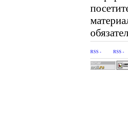
посетит
материа
обязател