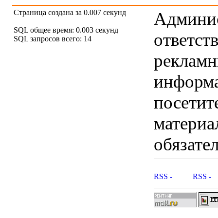
Страница создана за 0.007 секунд
Админис
SQL общее время: 0.003 секунд
ответст
SQL запросов всего: 14
рекламны
информ
посетит
материа
обязател