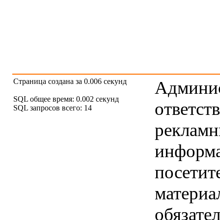
Страница создана за 0.006 секунд
Админис
SQL общее время: 0.002 секунд
ответст
SQL запросов всего: 14
рекламны
информ
посетит
материа
обязател