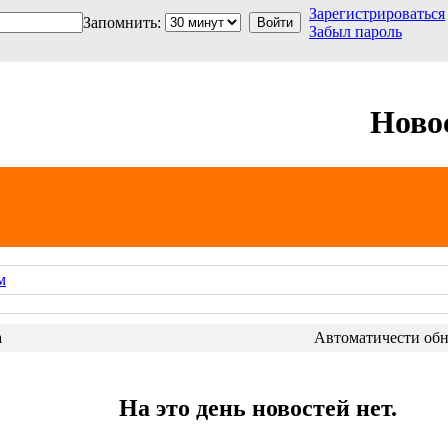
Зарегистрироваться
Запомнить:
Забыл пароль
Ново
м
а
Автоматичести обно
На это день новостей нет.