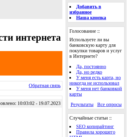
Добавить в
избранное
Наша кнопка
Голосование ::
сти интернета
Используете ли вы
банковскую карту для
покупки товаров и услуг
в Интернете?
Да, постоянно
Да, но редко
У меня есть карта, но
никогда не использовал
Обратная связь
У меня нет банковкой
карты
влено: 10:03:02 - 19.07.2023
Результаты
Все опросы
Случайные статьи ::
SEO копирайтинг
Правила хорошего