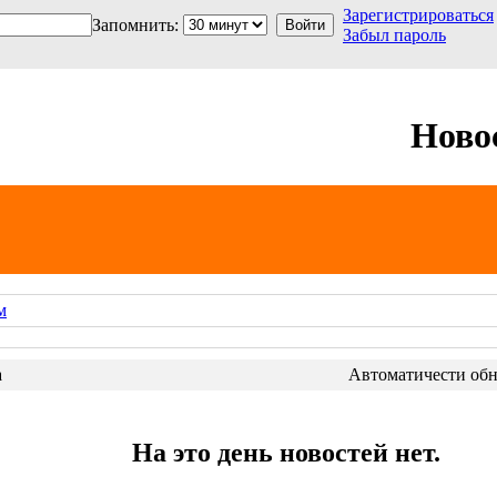
Зарегистрироваться
Запомнить:
Забыл пароль
Ново
м
а
Автоматичести обно
На это день новостей нет.