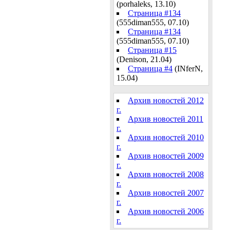
(porhaleks, 13.10)
Страница #134
(555diman555, 07.10)
Страница #134
(555diman555, 07.10)
Страница #15
(Denison, 21.04)
Страница #4
(INferN,
15.04)
Архив новостей 2012
г.
Архив новостей 2011
г.
Архив новостей 2010
г.
Архив новостей 2009
г.
Архив новостей 2008
г.
Архив новостей 2007
г.
Архив новостей 2006
г.