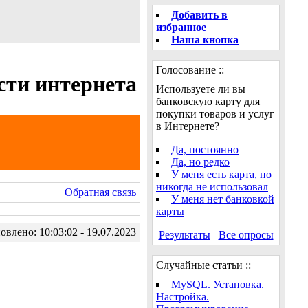
Добавить в
избранное
Наша кнопка
Голосование ::
сти интернета
Используете ли вы
банковскую карту для
покупки товаров и услуг
в Интернете?
Да, постоянно
Да, но редко
У меня есть карта, но
никогда не использовал
Обратная связь
У меня нет банковкой
карты
влено: 10:03:02 - 19.07.2023
Результаты
Все опросы
Случайные статьи ::
MySQL. Установка.
Настройка.