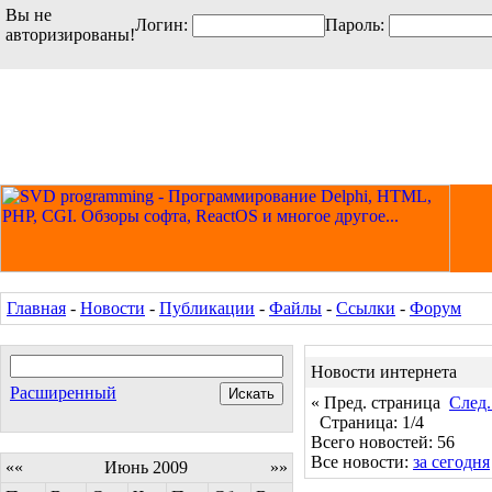
Вы не
Логин:
Пароль:
авторизированы!
Главная
-
Новости
-
Публикации
-
Файлы
-
Ссылки
-
Форум
Новости интернета
Расширенный
« Пред. страница
След.
Страница: 1/4
Всего новостей: 56
Все новости:
за сегодня
««
Июнь 2009
»»