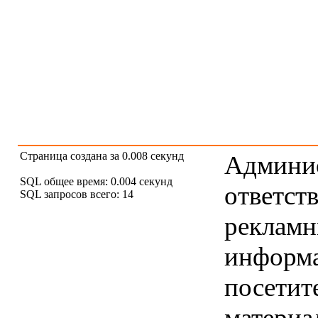
Страница создана за 0.008 секунд
Админис
SQL общее время: 0.004 секунд
ответст
SQL запросов всего: 14
рекламны
информ
посетит
материа