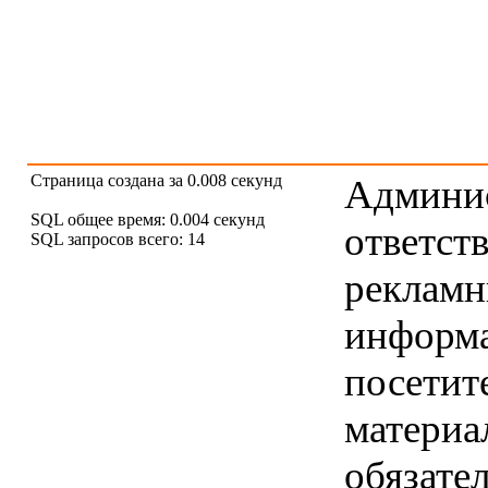
Страница создана за 0.008 секунд
Админис
SQL общее время: 0.004 секунд
ответст
SQL запросов всего: 14
рекламны
информ
посетит
материа
обязател