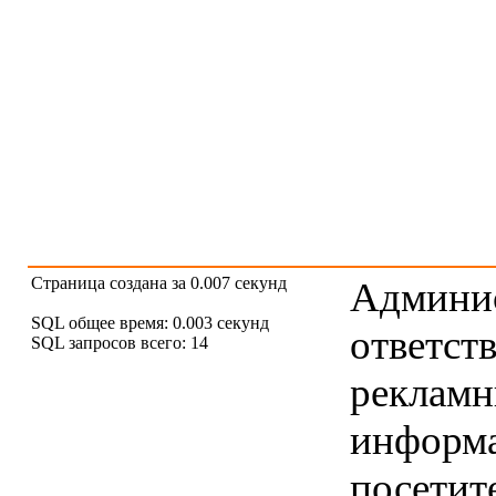
Страница создана за 0.007 секунд
Админис
SQL общее время: 0.003 секунд
ответст
SQL запросов всего: 14
рекламны
информ
посетит