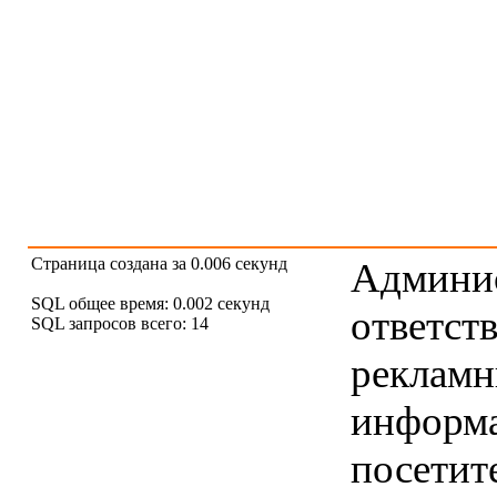
Страница создана за 0.006 секунд
Админис
SQL общее время: 0.002 секунд
ответст
SQL запросов всего: 14
рекламны
информ
посетит