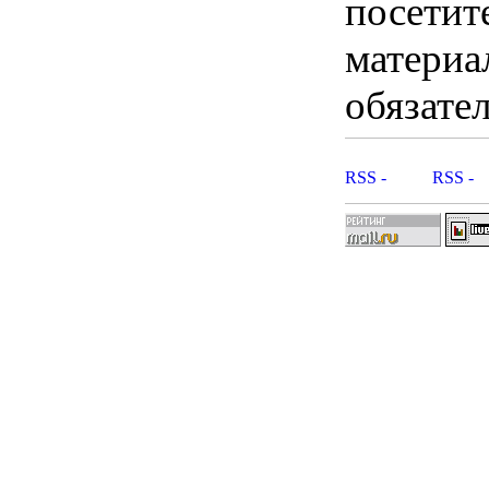
посетит
материа
обязател