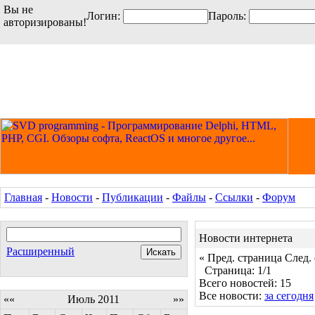
Вы не
Логин:
Пароль:
авторизированы!
Главная
-
Новости
-
Публикации
-
Файлы
-
Ссылки
-
Форум
Новости интернета
Расширенный
« Пред. страница
След.
Страница: 1/1
Всего новостей: 15
Все новости:
за сегодня
««
Июль 2011
»»