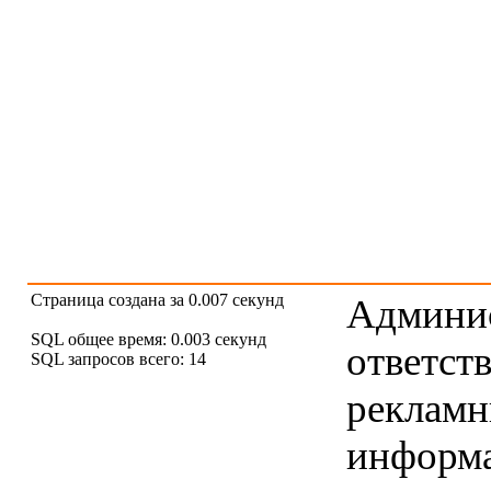
Страница создана за 0.007 секунд
Админис
SQL общее время: 0.003 секунд
ответст
SQL запросов всего: 14
рекламны
информ