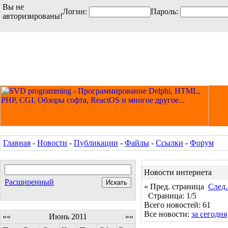
Вы не
Логин:
Пароль:
авторизированы!
Главная
-
Новости
-
Публикации
-
Файлы
-
Ссылки
-
Форум
Новости интернета
Расширенный
« Пред. страница
След.
Страница: 1/5
Всего новостей: 61
Все новости:
за сегодня
««
Июнь 2011
»»