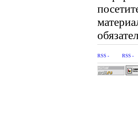
посетит
материа
обязател