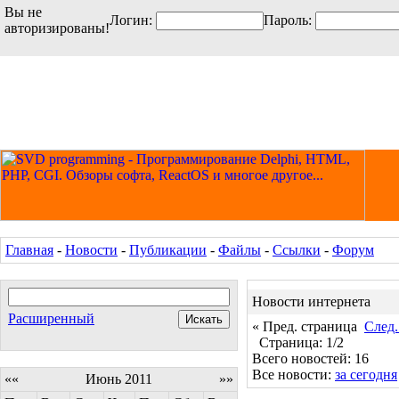
Вы не
Логин:
Пароль:
авторизированы!
Главная
-
Новости
-
Публикации
-
Файлы
-
Ссылки
-
Форум
Новости интернета
Расширенный
« Пред. страница
След.
Страница: 1/2
Всего новостей: 16
Все новости:
за сегодня
««
Июнь 2011
»»