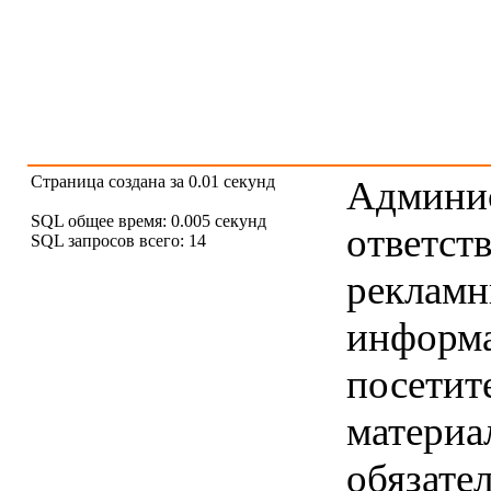
Страница создана за 0.01 секунд
Админис
SQL общее время: 0.005 секунд
ответст
SQL запросов всего: 14
рекламны
информ
посетит
материа
обязател