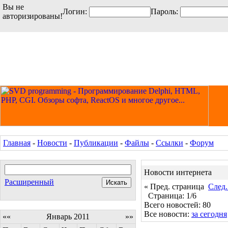
Вы не
Логин:
Пароль:
авторизированы!
Главная
-
Новости
-
Публикации
-
Файлы
-
Ссылки
-
Форум
Новости интернета
Расширенный
« Пред. страница
След.
Страница: 1/6
Всего новостей: 80
Все новости:
за сегодня
««
Январь 2011
»»