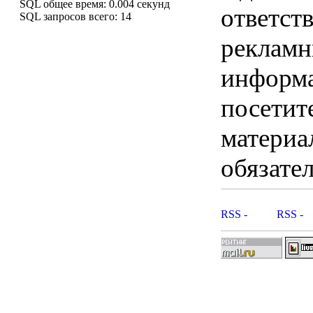
SQL общее время: 0.004 секунд
ответст
SQL запросов всего: 14
рекламны
информ
посетит
материа
обязател