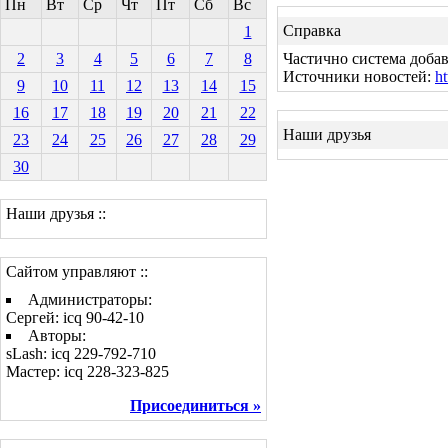
Пн
Вт
Ср
Чт
Пт
Сб
Вс
Справка
1
2
3
4
5
6
7
8
Частично система добав
Источники новостей:
ht
9
10
11
12
13
14
15
16
17
18
19
20
21
22
Наши друзья
23
24
25
26
27
28
29
30
Наши друзья ::
Сайтом управляют ::
Администраторы:
Сергей: icq 90-42-10
Авторы:
sLash: icq 229-792-710
Мастер: icq 228-323-825
Присоединиться »