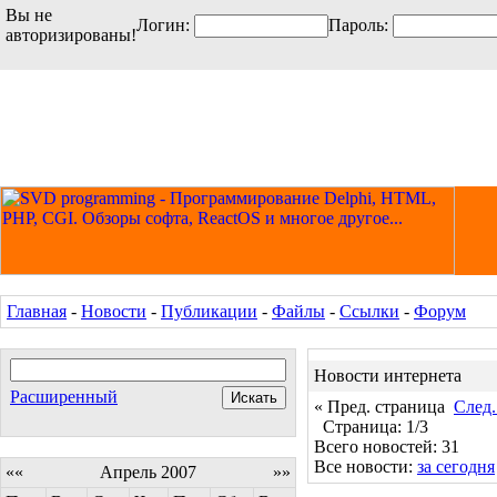
Вы не
Логин:
Пароль:
авторизированы!
Главная
-
Новости
-
Публикации
-
Файлы
-
Ссылки
-
Форум
Новости интернета
Расширенный
« Пред. страница
След.
Страница: 1/3
Всего новостей: 31
Все новости:
за сегодня
««
Апрель 2007
»»