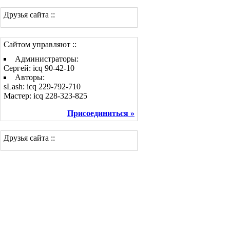
Друзья сайта ::
Сайтом управляют ::
Администраторы:
Сергей: icq 90-42-10
Авторы:
sLash: icq 229-792-710
Мастер: icq 228-323-825
Присоединиться »
Друзья сайта ::