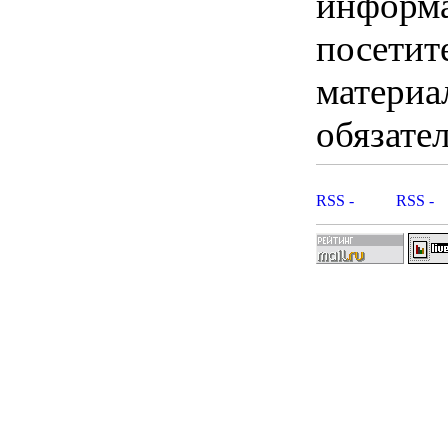
информ
посетит
материа
обязател