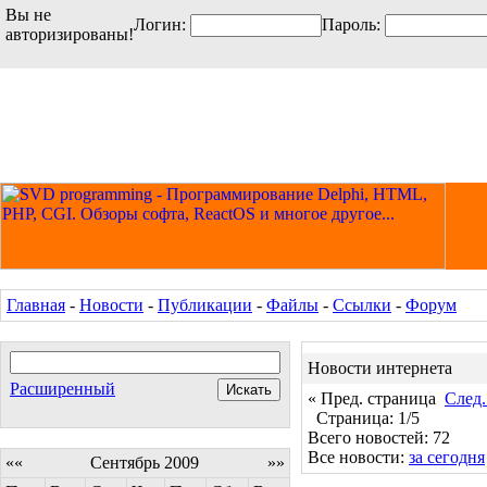
Вы не
Логин:
Пароль:
авторизированы!
Главная
-
Новости
-
Публикации
-
Файлы
-
Ссылки
-
Форум
Новости интернета
Расширенный
« Пред. страница
След.
Страница: 1/5
Всего новостей: 72
Все новости:
за сегодня
««
Сентябрь 2009
»»