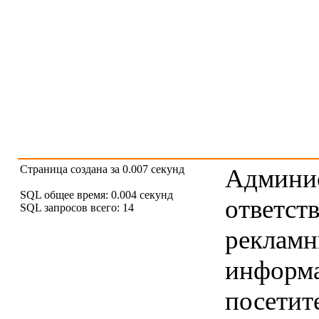
Страница создана за 0.007 секунд
Админис
SQL общее время: 0.004 секунд
ответст
SQL запросов всего: 14
рекламны
информ
посетит