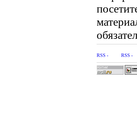
посетит
материа
обязател