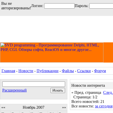
Вы не
Логин:
Пароль:
авторизированы!
Главная
-
Новости
-
Публикации
-
Файлы
-
Ссылки
-
Форум
Новости интернета
Расширенный
« Пред. страница
След.
Страница: 1/2
Всего новостей: 21
Все новости:
за сегодня
««
Ноябрь 2007
»»