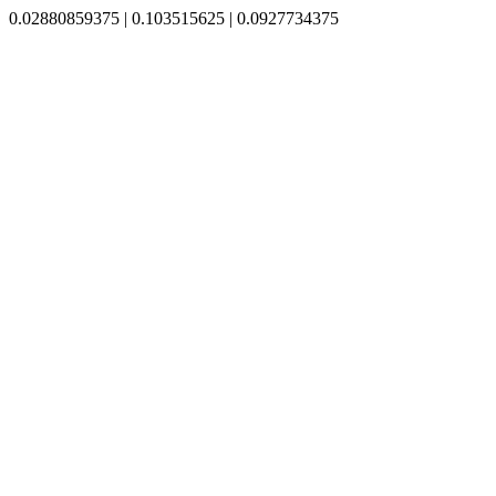
0.02880859375 | 0.103515625 | 0.0927734375